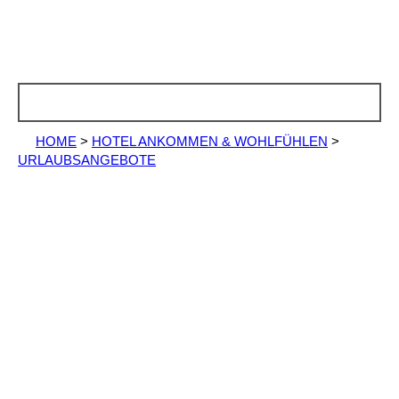
HOME
>
HOTEL ANKOMMEN & WOHLFÜHLEN
>
URLAUBSANGEBOTE