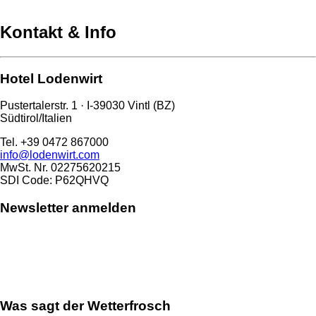
Kontakt & Info
Hotel Lodenwirt
Pustertalerstr. 1 · I-39030 Vintl (BZ)
Südtirol/Italien
Tel. +39 0472 867000
info@lodenwirt.com
MwSt. Nr. 02275620215
SDI Code: P62QHVQ
Newsletter anmelden
Was sagt der Wetterfrosch