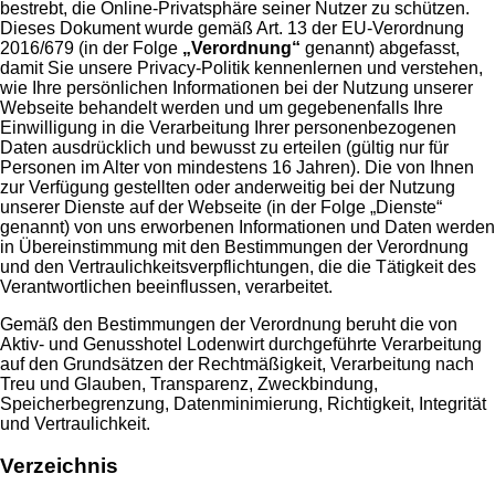
bestrebt, die Online-Privatsphäre seiner Nutzer zu schützen.
Dieses Dokument wurde gemäß Art. 13 der EU-Verordnung
2016/679 (in der Folge
„Verordnung“
genannt) abgefasst,
damit Sie unsere Privacy-Politik kennenlernen und verstehen,
wie Ihre persönlichen Informationen bei der Nutzung unserer
Webseite behandelt werden und um gegebenenfalls Ihre
Einwilligung in die Verarbeitung Ihrer personenbezogenen
Daten ausdrücklich und bewusst zu erteilen (gültig nur für
Personen im Alter von mindestens 16 Jahren). Die von Ihnen
zur Verfügung gestellten oder anderweitig bei der Nutzung
unserer Dienste auf der Webseite (in der Folge „Dienste“
genannt) von uns erworbenen Informationen und Daten werden
in Übereinstimmung mit den Bestimmungen der Verordnung
und den Vertraulichkeitsverpflichtungen, die die Tätigkeit des
Verantwortlichen beeinflussen, verarbeitet.
Gemäß den Bestimmungen der Verordnung beruht die von
Aktiv- und Genusshotel Lodenwirt durchgeführte Verarbeitung
auf den Grundsätzen der Rechtmäßigkeit, Verarbeitung nach
Treu und Glauben, Transparenz, Zweckbindung,
Speicherbegrenzung, Datenminimierung, Richtigkeit, Integrität
und Vertraulichkeit.
Verzeichnis