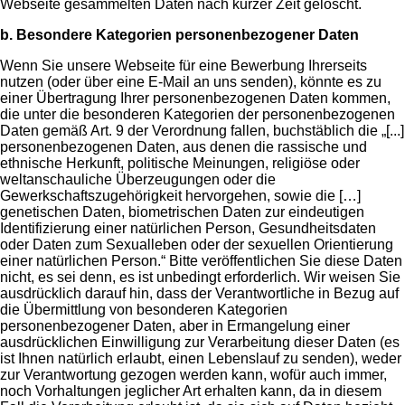
Webseite gesammelten Daten nach kurzer Zeit gelöscht.
b. Besondere Kategorien personenbezogener Daten
Wenn Sie unsere Webseite für eine Bewerbung Ihrerseits
nutzen (oder über eine E-Mail an uns senden), könnte es zu
einer Übertragung Ihrer personenbezogenen Daten kommen,
die unter die besonderen Kategorien der personenbezogenen
Daten gemäß Art. 9 der Verordnung fallen, buchstäblich die „[...]
personenbezogenen Daten, aus denen die rassische und
ethnische Herkunft, politische Meinungen, religiöse oder
weltanschauliche Überzeugungen oder die
Gewerkschaftszugehörigkeit hervorgehen, sowie die […]
genetischen Daten, biometrischen Daten zur eindeutigen
Identifizierung einer natürlichen Person, Gesundheitsdaten
oder Daten zum Sexualleben oder der sexuellen Orientierung
einer natürlichen Person.“ Bitte veröffentlichen Sie diese Daten
nicht, es sei denn, es ist unbedingt erforderlich. Wir weisen Sie
ausdrücklich darauf hin, dass der Verantwortliche in Bezug auf
die Übermittlung von besonderen Kategorien
personenbezogener Daten, aber in Ermangelung einer
ausdrücklichen Einwilligung zur Verarbeitung dieser Daten (es
ist Ihnen natürlich erlaubt, einen Lebenslauf zu senden), weder
zur Verantwortung gezogen werden kann, wofür auch immer,
noch Vorhaltungen jeglicher Art erhalten kann, da in diesem