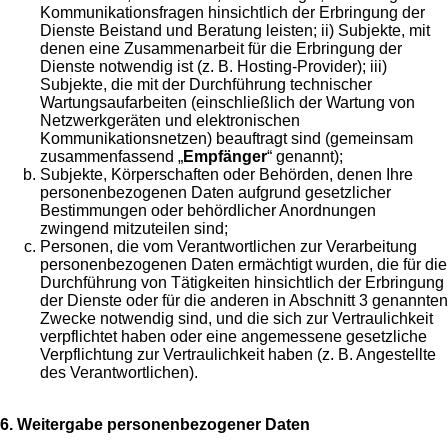
Kommunikationsfragen hinsichtlich der Erbringung der
Dienste Beistand und Beratung leisten; ii) Subjekte, mit
denen eine Zusammenarbeit für die Erbringung der
Dienste notwendig ist (z. B. Hosting-Provider); iii)
Subjekte, die mit der Durchführung technischer
Wartungsaufarbeiten (einschließlich der Wartung von
Netzwerkgeräten und elektronischen
Kommunikationsnetzen) beauftragt sind (gemeinsam
zusammenfassend „
Empfänger
“ genannt);
Subjekte, Körperschaften oder Behörden, denen Ihre
personenbezogenen Daten aufgrund gesetzlicher
Bestimmungen oder behördlicher Anordnungen
zwingend mitzuteilen sind;
Personen, die vom Verantwortlichen zur Verarbeitung
personenbezogenen Daten ermächtigt wurden, die für die
Durchführung von Tätigkeiten hinsichtlich der Erbringung
der Dienste oder für die anderen in Abschnitt 3 genannten
Zwecke notwendig sind, und die sich zur Vertraulichkeit
verpflichtet haben oder eine angemessene gesetzliche
Verpflichtung zur Vertraulichkeit haben (z. B. Angestellte
des Verantwortlichen).
6. Weitergabe personenbezogener Daten