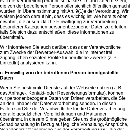
Fall die Verarbeitung erlaubt ist, da sie sich auf Daten bezieht,
die von der betroffenen Person offensichtlich öffentlich gemacht
wurden, in Übereinstimmung mit Art. 9(1)e der Verordnung. Wir
weisen jedoch darauf hin, dass es wichtig ist, wie bereits oben
erwähnt, die ausdrückliche Einwilligung zur Verarbeitung
besonderer Kategorien personenbezogener Daten zu erteilen,
falls Sie sich dazu entschließen, diese Informationen zu
übermitteln.
Wir informieren Sie auch darüber, dass der Verantwortliche
zum Zwecke der Bewerber-Auswahl die im Internet frei
zugänglichen sozialen Profile für berufliche Zwecke (z. B.
LinkedIn) analysieren kann.
c. Freiwillig von der betroffenen Person bereitgestellte
Daten
Wenn Sie bestimmte Dienste auf der Webseite nutzen (z. B.
das Anfrage-, Kontakt- oder Reservierungsformular), können
wir personenbezogene Daten von Dritten verarbeiten, die Sie
an den Inhaber der Datenverarbeitung senden. In diesen
Fällen sind Sie der Verantwortliche für die Datenverarbeitung,
der alle gesetzlichen Verpflichtungen und Haftungen
übernimmt. In diesem Sinne geben Sie uns die größtmögliche
Schadloshaltung in Bezug auf jegliche Vorhaltung, Ansprüche,
Schadenersatzansprüche aus der Verarbeitung usw., die der