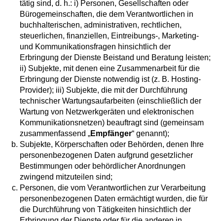
tätig sind, d. h.: i) Personen, Gesellschaften oder
Bürogemeinschaften, die dem Verantwortlichen in
buchhalterischen, administrativen, rechtlichen,
steuerlichen, finanziellen, Eintreibungs-, Marketing-
und Kommunikationsfragen hinsichtlich der
Erbringung der Dienste Beistand und Beratung leisten;
ii) Subjekte, mit denen eine Zusammenarbeit für die
Erbringung der Dienste notwendig ist (z. B. Hosting-
Provider); iii) Subjekte, die mit der Durchführung
technischer Wartungsaufarbeiten (einschließlich der
Wartung von Netzwerkgeräten und elektronischen
Kommunikationsnetzen) beauftragt sind (gemeinsam
zusammenfassend „
Empfänger
“ genannt);
Subjekte, Körperschaften oder Behörden, denen Ihre
personenbezogenen Daten aufgrund gesetzlicher
Bestimmungen oder behördlicher Anordnungen
zwingend mitzuteilen sind;
Personen, die vom Verantwortlichen zur Verarbeitung
personenbezogenen Daten ermächtigt wurden, die für
die Durchführung von Tätigkeiten hinsichtlich der
Erbringung der Dienste oder für die anderen in