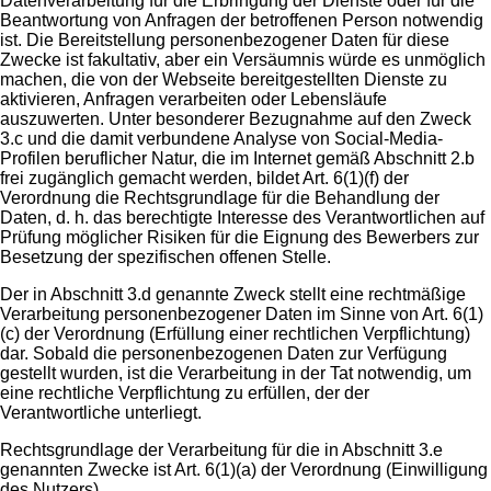
Datenverarbeitung für die Erbringung der Dienste oder für die
Beantwortung von Anfragen der betroffenen Person notwendig
ist. Die Bereitstellung personenbezogener Daten für diese
Zwecke ist fakultativ, aber ein Versäumnis würde es unmöglich
machen, die von der Webseite bereitgestellten Dienste zu
aktivieren, Anfragen verarbeiten oder Lebensläufe
auszuwerten. Unter besonderer Bezugnahme auf den Zweck
3.c und die damit verbundene Analyse von Social-Media-
Profilen beruflicher Natur, die im Internet gemäß Abschnitt 2.b
frei zugänglich gemacht werden, bildet Art. 6(1)(f) der
Verordnung die Rechtsgrundlage für die Behandlung der
Daten, d. h. das berechtigte Interesse des Verantwortlichen auf
Prüfung möglicher Risiken für die Eignung des Bewerbers zur
Besetzung der spezifischen offenen Stelle.
Der in Abschnitt 3.d genannte Zweck stellt eine rechtmäßige
Verarbeitung personenbezogener Daten im Sinne von Art. 6(1)
(c) der Verordnung (Erfüllung einer rechtlichen Verpflichtung)
dar. Sobald die personenbezogenen Daten zur Verfügung
gestellt wurden, ist die Verarbeitung in der Tat notwendig, um
eine rechtliche Verpflichtung zu erfüllen, der der
Verantwortliche unterliegt.
Rechtsgrundlage der Verarbeitung für die in Abschnitt 3.e
genannten Zwecke ist Art. 6(1)(a) der Verordnung (Einwilligung
des Nutzers).