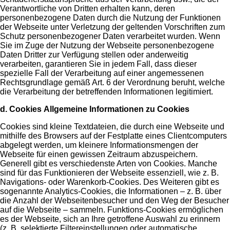
Verantwortliche von Dritten erhalten kann, deren
personenbezogene Daten durch die Nutzung der Funktionen
der Webseite unter Verletzung der geltenden Vorschriften zum
Schutz personenbezogener Daten verarbeitet wurden. Wenn
Sie im Zuge der Nutzung der Webseite personenbezogene
Daten Dritter zur Verfügung stellen oder anderweitig
verarbeiten, garantieren Sie in jedem Fall, dass dieser
spezielle Fall der Verarbeitung auf einer angemessenen
Rechtsgrundlage gemäß Art. 6 der Verordnung beruht, welche
die Verarbeitung der betreffenden Informationen legitimiert.
d. Cookies
Allgemeine Informationen zu Cookies
Cookies sind kleine Textdateien, die durch eine Webseite und
mithilfe des Browsers auf der Festplatte eines Clientcomputers
abgelegt werden, um kleinere Informationsmengen der
Webseite für einen gewissen Zeitraum abzuspeichern.
Generell gibt es verschiedenste Arten von Cookies. Manche
sind für das Funktionieren der Webseite essenziell, wie z. B.
Navigations- oder Warenkorb-Cookies. Des Weiteren gibt es
sogenannte Analytics-Cookies, die Informationen – z. B. über
die Anzahl der Webseitenbesucher und den Weg der Besucher
auf die Webseite – sammeln. Funktions-Cookies ermöglichen
es der Webseite, sich an Ihre getroffene Auswahl zu erinnern
(z. B. selektierte Filtereinstellungen oder automatische