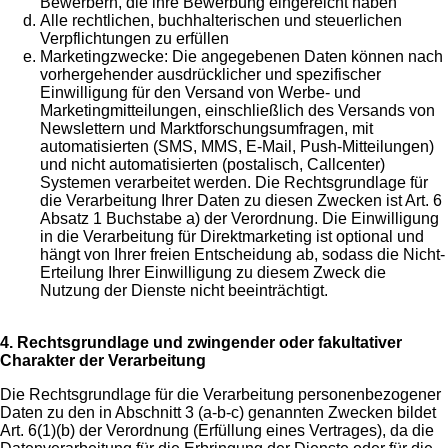
Bewerbern, die ihre Bewerbung eingereicht haben
Alle rechtlichen, buchhalterischen und steuerlichen
Verpflichtungen zu erfüllen
Marketingzwecke: Die angegebenen Daten können nach
vorhergehender ausdrücklicher und spezifischer
Einwilligung für den Versand von Werbe- und
Marketingmitteilungen, einschließlich des Versands von
Newslettern und Marktforschungsumfragen, mit
automatisierten (SMS, MMS, E-Mail, Push-Mitteilungen)
und nicht automatisierten (postalisch, Callcenter)
Systemen verarbeitet werden. Die Rechtsgrundlage für
die Verarbeitung Ihrer Daten zu diesen Zwecken ist Art. 6
Absatz 1 Buchstabe a) der Verordnung. Die Einwilligung
in die Verarbeitung für Direktmarketing ist optional und
hängt von Ihrer freien Entscheidung ab, sodass die Nicht-
Erteilung Ihrer Einwilligung zu diesem Zweck die
Nutzung der Dienste nicht beeinträchtigt.
4. Rechtsgrundlage und zwingender oder fakultativer
Charakter der Verarbeitung
Die Rechtsgrundlage für die Verarbeitung personenbezogener
Daten zu den in Abschnitt 3 (a-b-c) genannten Zwecken bildet
Art. 6(1)(b) der Verordnung (Erfüllung eines Vertrages), da die