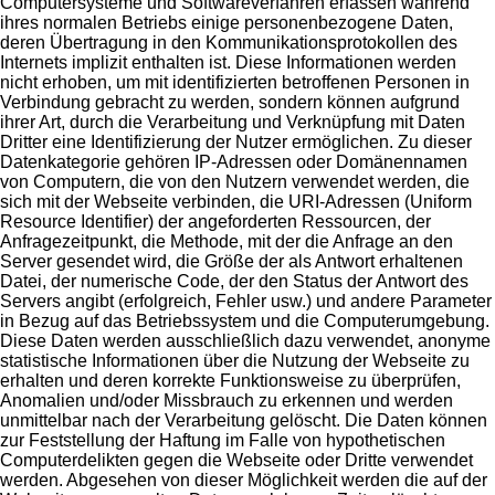
Computersysteme und Softwareverfahren erfassen während
ihres normalen Betriebs einige personenbezogene Daten,
deren Übertragung in den Kommunikationsprotokollen des
Internets implizit enthalten ist. Diese Informationen werden
nicht erhoben, um mit identifizierten betroffenen Personen in
Verbindung gebracht zu werden, sondern können aufgrund
ihrer Art, durch die Verarbeitung und Verknüpfung mit Daten
Dritter eine Identifizierung der Nutzer ermöglichen. Zu dieser
Datenkategorie gehören IP-Adressen oder Domänennamen
von Computern, die von den Nutzern verwendet werden, die
sich mit der Webseite verbinden, die URI-Adressen (Uniform
Resource Identifier) der angeforderten Ressourcen, der
Anfragezeitpunkt, die Methode, mit der die Anfrage an den
Server gesendet wird, die Größe der als Antwort erhaltenen
Datei, der numerische Code, der den Status der Antwort des
Servers angibt (erfolgreich, Fehler usw.) und andere Parameter
in Bezug auf das Betriebssystem und die Computerumgebung.
Diese Daten werden ausschließlich dazu verwendet, anonyme
statistische Informationen über die Nutzung der Webseite zu
erhalten und deren korrekte Funktionsweise zu überprüfen,
Anomalien und/oder Missbrauch zu erkennen und werden
unmittelbar nach der Verarbeitung gelöscht. Die Daten können
zur Feststellung der Haftung im Falle von hypothetischen
Computerdelikten gegen die Webseite oder Dritte verwendet
werden. Abgesehen von dieser Möglichkeit werden die auf der