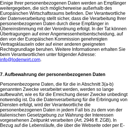
Einige Ihrer personenbezogenen Daten werden an Empfänger
weitergegeben, die sich möglicherweise außerhalb des
Europäischen Wirtschaftsraums befinden. Der Verantwortliche
der Datenverarbeitung stellt sicher, dass die Verarbeitung Ihrer
personenbezogenen Daten durch diese Empfänger in
Übereinstimmung mit der Verordnung erfolgt. In der Tat können
Übertragungen auf einer Angemessenheitsentscheidung, auf
den von der Europäischen Kommission genehmigten
Vertragsklauseln oder auf einer anderen geeigneten
Rechtsgrundlage beruhen. Weitere Informationen erhalten Sie
beim Verantwortlichen unter folgender Adresse:
info@lodenwirt.com
.
7. Aufbewahrung der personenbezogenen Daten
Personenbezogene Daten, die für die in Abschnitt 3(a-b)
genannten Zwecke verarbeitet werden, werden so lange
aufbewahrt, wie es für die Erreichung dieser Zwecke unbedingt
notwendig ist. Da die Datenverarbeitung für die Erbringung von
Diensten erfolgt, wird der Verantwortliche die
personenbezogenen Daten in jedem Fall bis zu dem von der
italienischen Gesetzgebung zur Wahrung der Interessen
vorgesehenen Zeitpunkt verarbeiten (Art. 2946 ff. ZGB). In
Bezug auf die Lebensläufe, die über die Webseite oder per E-