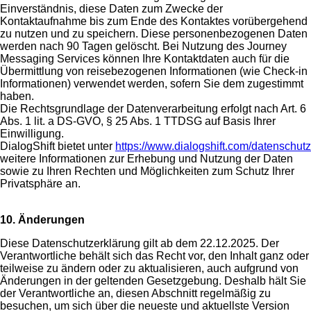
Einverständnis, diese Daten zum Zwecke der
Kontaktaufnahme bis zum Ende des Kontaktes vorübergehend
zu nutzen und zu speichern. Diese personenbezogenen Daten
werden nach 90 Tagen gelöscht. Bei Nutzung des Journey
Messaging Services können Ihre Kontaktdaten auch für die
Übermittlung von reisebezogenen Informationen (wie Check-in
Informationen) verwendet werden, sofern Sie dem zugestimmt
haben.
Die Rechtsgrundlage der Datenverarbeitung erfolgt nach Art. 6
Abs. 1 lit. a DS-GVO, § 25 Abs. 1 TTDSG auf Basis Ihrer
Einwilligung.
DialogShift bietet unter
https://www.dialogshift.com/datenschutz
weitere Informationen zur Erhebung und Nutzung der Daten
sowie zu Ihren Rechten und Möglichkeiten zum Schutz Ihrer
Privatsphäre an.
10. Änderungen
Diese Datenschutzerklärung gilt ab dem 22.12.2025. Der
Verantwortliche behält sich das Recht vor, den Inhalt ganz oder
teilweise zu ändern oder zu aktualisieren, auch aufgrund von
Änderungen in der geltenden Gesetzgebung. Deshalb hält Sie
der Verantwortliche an, diesen Abschnitt regelmäßig zu
besuchen, um sich über die neueste und aktuellste Version