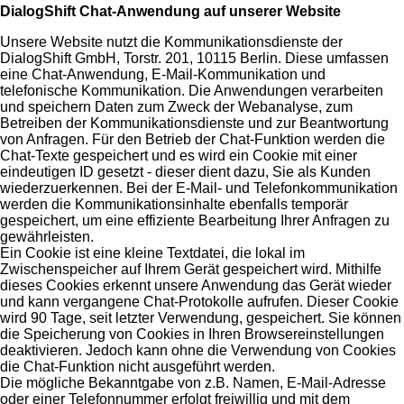
DialogShift Chat-Anwendung auf unserer Website
Unsere Website nutzt die Kommunikationsdienste der
DialogShift GmbH, Torstr. 201, 10115 Berlin. Diese umfassen
eine Chat-Anwendung, E-Mail-Kommunikation und
telefonische Kommunikation. Die Anwendungen verarbeiten
und speichern Daten zum Zweck der Webanalyse, zum
Betreiben der Kommunikationsdienste und zur Beantwortung
von Anfragen. Für den Betrieb der Chat-Funktion werden die
Chat-Texte gespeichert und es wird ein Cookie mit einer
eindeutigen ID gesetzt - dieser dient dazu, Sie als Kunden
wiederzuerkennen. Bei der E-Mail- und Telefonkommunikation
werden die Kommunikationsinhalte ebenfalls temporär
gespeichert, um eine effiziente Bearbeitung Ihrer Anfragen zu
gewährleisten.
Ein Cookie ist eine kleine Textdatei, die lokal im
Zwischenspeicher auf Ihrem Gerät gespeichert wird. Mithilfe
dieses Cookies erkennt unsere Anwendung das Gerät wieder
und kann vergangene Chat-Protokolle aufrufen. Dieser Cookie
wird 90 Tage, seit letzter Verwendung, gespeichert. Sie können
die Speicherung von Cookies in Ihren Browsereinstellungen
deaktivieren. Jedoch kann ohne die Verwendung von Cookies
die Chat-Funktion nicht ausgeführt werden.
Die mögliche Bekanntgabe von z.B. Namen, E-Mail-Adresse
oder einer Telefonnummer erfolgt freiwillig und mit dem