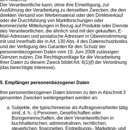
Der Verantwortliche kann, ohne Ihre Einwilligung, zur
Ausführung der Verarbeitung zu denselben Zwecken, die den
direkten Versand von Werbematerial oder den Direktverkauf
oder die Durchführung von Marktforschungen oder
kommerzielle Mitteilungen in Bezug auf Produkte oder Dienste
des Verantwortlichen, die ähnlich sind mit den gekauften, E-
Mail-Adressen und postalische Adressen in Übereinstimmung
mit und innerhalb der in Art. 130 Abs. 4 des Datenschutzkodex
und der Verfügung des Garanten für den Schutz der
personenbezogenen Daten vom 19. Juni 2008 zulässigen
Grenzen nutzen. Die Rechtsgrundlage für die Verarbeitung
Ihrer Daten zu diesem Zweck bildet Art. 6(1)(f) der Verordnung
(das berechtigte Interesse).
5. Empfänger personenbezogener Daten
Ihre personenbezogenen Daten können zu den in Abschnitt 3
genannten Zwecken weitergegeben werden an:
Subjekte, die typischerweise als Auftragsverarbeiter tätig
sind, d. h.: i) Personen, Gesellschaften oder
Bürogemeinschaften, die dem Verantwortlichen in
buchhalterischen, administrativen, rechtlichen,
steuerlichen, finanziellen, Eintreibungs-, Marketing- und