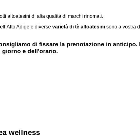
otti altoatesini di alta qualità di marchi rinomati.
ell’Alto Adige e diverse
varietà di tè altoatesini
sono a vostra d
consigliamo di fissare la prenotazione in anticipo
l giorno e dell’orario.
rea wellness