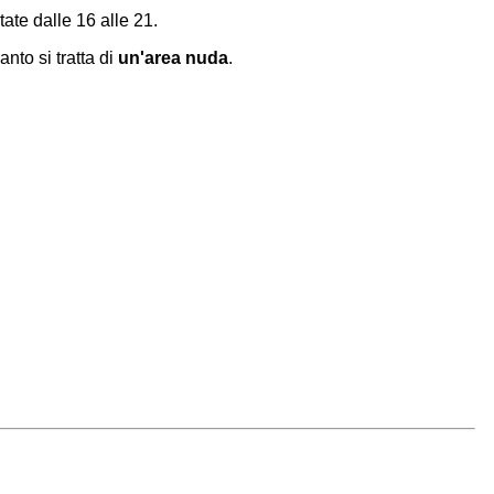
ate dalle 16 alle 21.
uanto si tratta di
un'area nuda
.