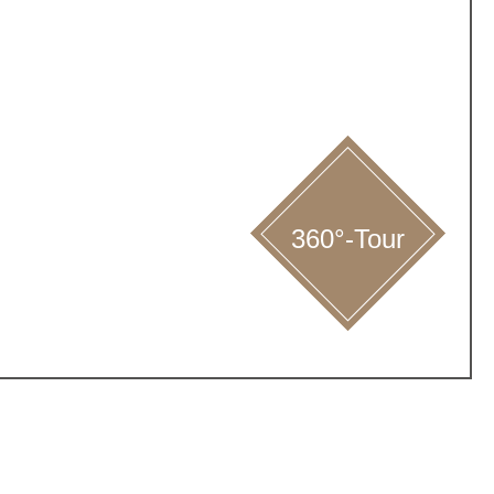
360°-Tour