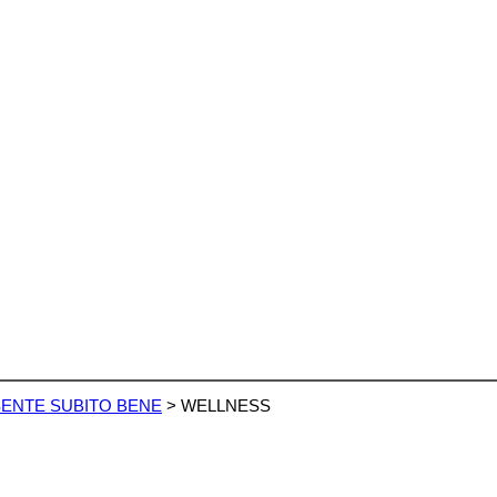
 SENTE SUBITO BENE
>
WELLNESS