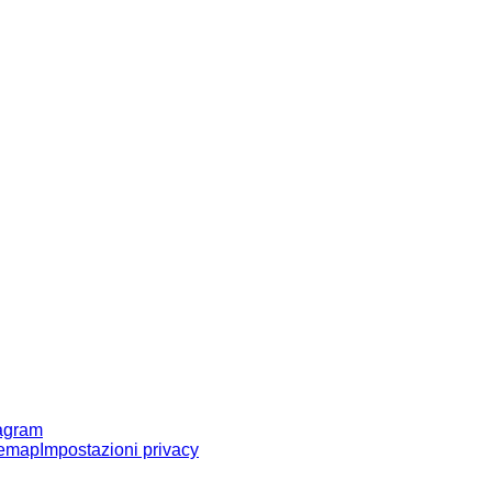
tagram
temap
Impostazioni privacy