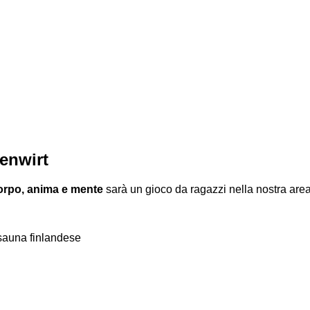
enwirt
 corpo, anima e mente
sarà un gioco da ragazzi nella nostra are
sauna finlandese