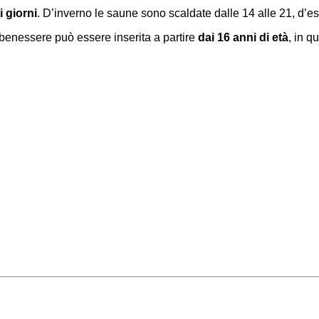
i giorni
. D’inverno le saune sono scaldate dalle 14 alle 21, d’est
benessere può essere inserita a partire
dai 16 anni di età
, in q