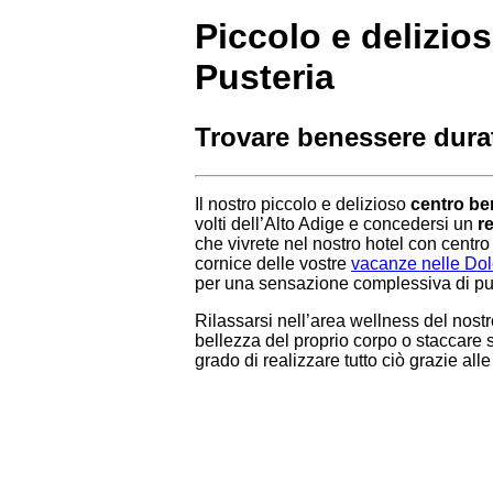
Piccolo e delizio
Pusteria
Trovare benessere durat
Il nostro piccolo e delizioso
centro be
volti dell’Alto Adige e concedersi un
r
che vivrete nel nostro hotel con cent
cornice delle vostre
vacanze nelle Dol
per una sensazione complessiva di p
Rilassarsi nell’area wellness del nostro
bellezza del proprio corpo o staccare
grado di realizzare tutto ciò grazie al