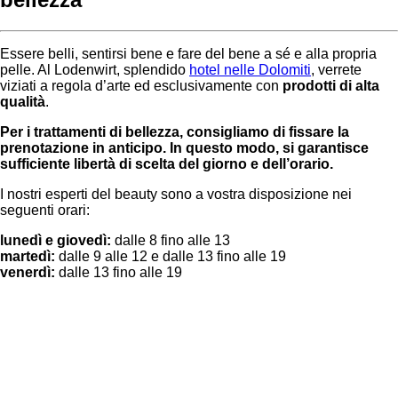
Essere belli, sentirsi bene e fare del bene a sé e alla propria
pelle. Al Lodenwirt, splendido
hotel nelle Dolomiti
, verrete
viziati a regola d’arte ed esclusivamente con
prodotti di alta
qualità
.
Per i trattamenti di bellezza, consigliamo di fissare la
prenotazione in anticipo. In questo modo, si garantisce
sufficiente libertà di scelta del giorno e dell’orario.
I nostri esperti del beauty sono a vostra disposizione nei
seguenti orari:
lunedì e giovedì:
dalle 8 fino alle 13
martedì:
dalle 9 alle 12 e dalle 13 fino alle 19
venerdì:
dalle 13 fino alle 19