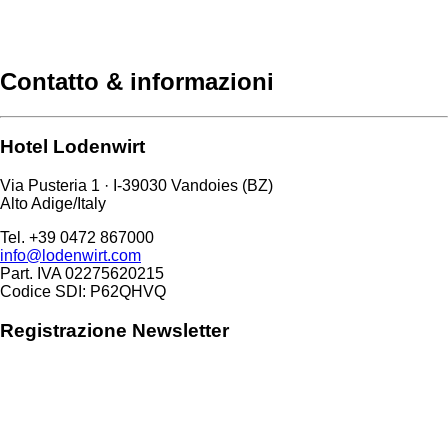
Contatto & informazioni
Hotel Lodenwirt
Via Pusteria 1 · I-39030 Vandoies (BZ)
Alto Adige/Italy
Tel. +39 0472 867000
info@lodenwirt.com
Part. IVA 02275620215
Codice SDI: P62QHVQ
Registrazione Newsletter