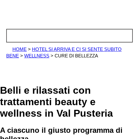
HOME
>
HOTEL SI ARRIVA E CI SI SENTE SUBITO
BENE
>
WELLNESS
>
CURE DI BELLEZZA
Belli e rilassati con
trattamenti beauty e
wellness in Val Pusteria
A ciascuno il giusto programma di
bellezza