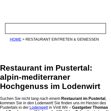
HOME
>
RESTAURANT EINTRETEN & GENIESSEN
Restaurant im Pustertal:
alpin-mediterraner
Hochgenuss im Lodenwirt
Suchen Sie nicht lang nach einem
Restaurant im Pustertal
,
kommen Sie in den Lodenwirt! Sie finden uns im Herzen des
Pustertals in der
Lodenwelt
in Vintl Wir –
Gastgeber Thomas