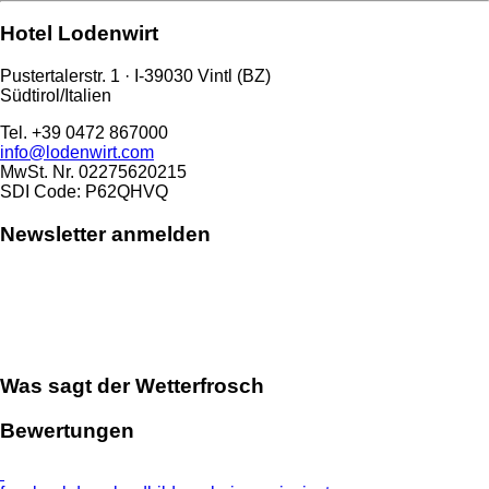
Hotel Lodenwirt
Pustertalerstr. 1 · I-39030 Vintl (BZ)
Südtirol/Italien
Tel. +39 0472 867000
info@lodenwirt.com
MwSt. Nr. 02275620215
SDI Code: P62QHVQ
Newsletter anmelden
Was sagt der Wetterfrosch
Bewertungen