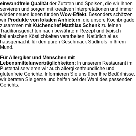
einwandfreie Qualität
der Zutaten und Speisen, die wir Ihnen
servieren und sorgen mit kreativen Interpretationen und immer
wieder neuen Ideen für den
Wow-Effekt
. Besonders schätzen
wir
Produkte von lokalen Anbietern
, die unsere Kochbrigade
zusammen mit
Küchenchef Matthias Schenk
zu feinen
Traditionsgerichten nach bewährtem Rezept und typisch
italienischen Köstlichkeiten verarbeiten. Natürlich alles
hausgemacht, für den puren Geschmack Südtirols in Ihrem
Mund.
Für Allergiker und Menschen
mit
Lebensmittelunverträglichkeiten:
In unserem Restaurant im
Pustertal servieren wir auch allergikerfreundliche und
glutenfreie Gerichte. Informieren Sie uns über Ihre Bedürfnisse,
wir beraten Sie gerne und helfen bei der Wahl des passenden
Gerichts.