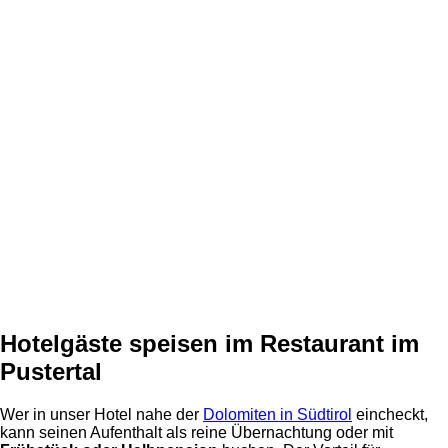
Hotelgäste speisen im Restaurant im
Pustertal
Wer in unser Hotel nahe der
Dolomiten in Südtirol
eincheckt,
kann seinen Aufenthalt als reine Übernachtung oder mit