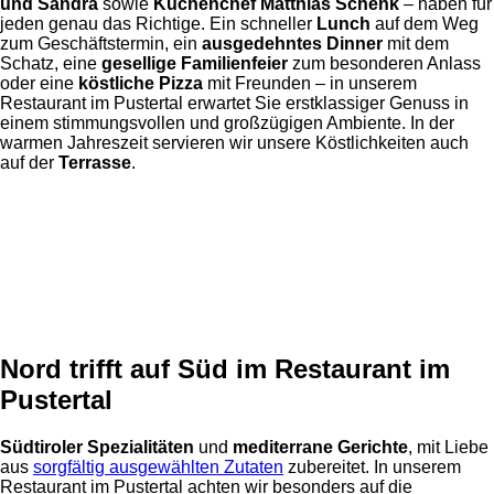
und Sandra
sowie
Küchenchef Matthias Schenk
– haben für
jeden genau das Richtige. Ein schneller
Lunch
auf dem Weg
zum Geschäftstermin, ein
ausgedehntes Dinner
mit dem
Schatz, eine
gesellige Familienfeier
zum besonderen Anlass
oder eine
köstliche Pizza
mit Freunden – in unserem
Restaurant im Pustertal erwartet Sie erstklassiger Genuss in
einem stimmungsvollen und großzügigen Ambiente. In der
warmen Jahreszeit servieren wir unsere Köstlichkeiten auch
auf der
Terrasse
.
Nord trifft auf Süd im Restaurant im
Pustertal
Südtiroler Spezialitäten
und
mediterrane Gerichte
, mit Liebe
aus
sorgfältig ausgewählten Zutaten
zubereitet. In unserem
Restaurant im Pustertal achten wir besonders auf die