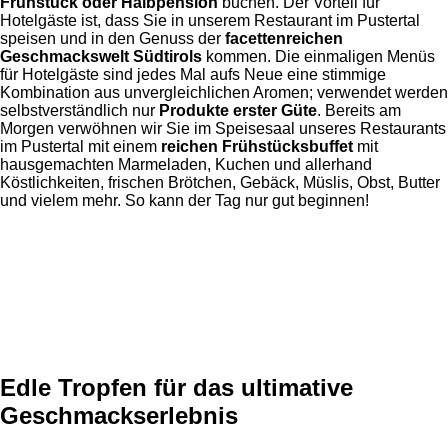
Frühstück oder Halbpension
buchen. Der Vorteil für
Hotelgäste ist, dass Sie in unserem Restaurant im Pustertal
speisen und in den Genuss der
facettenreichen
Geschmackswelt Südtirols
kommen. Die einmaligen Menüs
für Hotelgäste sind jedes Mal aufs Neue eine stimmige
Kombination aus unvergleichlichen Aromen; verwendet werden
selbstverständlich nur
Produkte erster Güte
. Bereits am
Morgen verwöhnen wir Sie im Speisesaal unseres Restaurants
im Pustertal mit einem
reichen Frühstücksbuffet
mit
hausgemachten Marmeladen, Kuchen und allerhand
Köstlichkeiten, frischen Brötchen, Gebäck, Müslis, Obst, Butter
und vielem mehr. So kann der Tag nur gut beginnen!
Edle Tropfen für das ultimative
Geschmackserlebnis