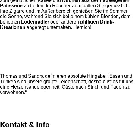
zum gemütlichen Kaffee und
Kuchen aus der hauseigenen
Patisserie
zu treffen. Im Raucherraum paffen Sie genüsslich
Ihre Zigarre und im Außenbereich genießen Sie im Sommer
die Sonne, während Sie sich bei einem kühlen Blonden, dem
beliebten
Lodenradler
oder anderen
pfiffigen Drink-
Kreationen
angeregt unterhalten. Herrlich!
Thomas und Sandra definieren absolute Hingabe: „Essen und
Trinken sind unsere größte Leidenschaft, deshalb ist es für uns
eine Herzensangelegenheit, Gäste nach Strich und Faden zu
verwöhnen.“
Kontakt & Info