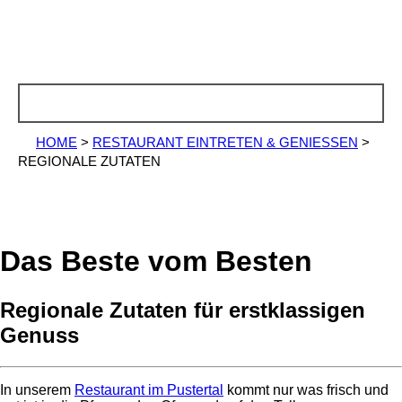
HOME
>
RESTAURANT EINTRETEN & GENIESSEN
>
REGIONALE ZUTATEN
Das Beste vom Besten
Regionale Zutaten für erstklassigen
Genuss
In unserem
Restaurant im Pustertal
kommt nur was frisch und