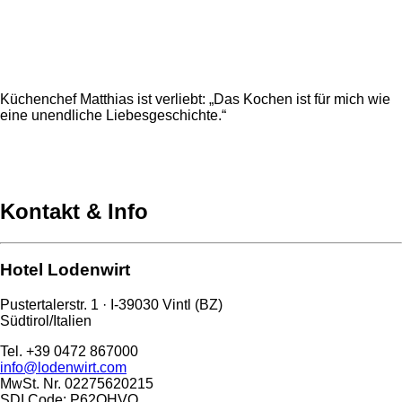
Küchenchef Matthias ist verliebt: „Das Kochen ist für mich wie
eine unendliche Liebesgeschichte.“
Kontakt & Info
Hotel Lodenwirt
Pustertalerstr. 1 · I-39030 Vintl (BZ)
Südtirol/Italien
Tel. +39 0472 867000
info@lodenwirt.com
MwSt. Nr. 02275620215
SDI Code: P62QHVQ