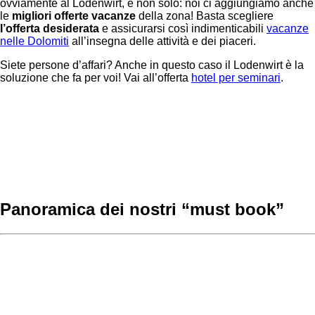
ovviamente al Lodenwirt, e non solo: noi ci aggiungiamo anche
le
migliori offerte vacanze
della zona! Basta scegliere
l’offerta desiderata
e assicurarsi così indimenticabili
vacanze
nelle Dolomiti
all’insegna delle attività e dei piaceri.
Siete persone d’affari? Anche in questo caso il Lodenwirt è la
soluzione che fa per voi! Vai all’offerta
hotel per seminari
.
Panoramica dei nostri “must book”