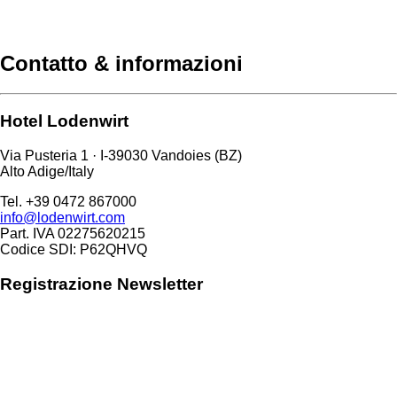
Contatto & informazioni
Hotel Lodenwirt
Via Pusteria 1 · I-39030 Vandoies (BZ)
Alto Adige/Italy
Tel. +39 0472 867000
info@lodenwirt.com
Part. IVA 02275620215
Codice SDI: P62QHVQ
Registrazione Newsletter